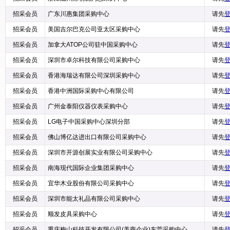
招采会员
广东川惠集团采购中心
请先
招采会员
美国吉尔巴克公司亚太区采购中心
请先
招采会员
加拿大ATOP公司驻中国采购中心
请先
招采会员
深圳市卓尔科技有限公司采购中心
请先
招采会员
香港海瑞达有限公司深圳采购中心
请先
招采会员
香港中洲国际采购中心有限公司
请先
招采会员
广州金泰阳仪器仪表采购中心
请先
招采会员
LG电子中国采购中心深圳分部
请先
招采会员
佛山博亿达进出口有限公司采购中心
请先
招采会员
深圳市开源创展实业有限公司采购中心
请先
招采会员
南海现代国际企业集团采购中心
请先
招采会员
宜华木业股份有限公司采购中心
请先
招采会员
深圳市能太礼品有限公司采购中心
请先
招采会员
顺发皮具采购中心
请先
招采会员
重庆梅山科技开发有限公司(美商企业)东莞采购中心
请先