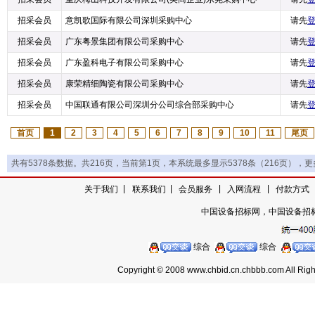
招采会员
意凯歌国际有限公司深圳采购中心
请先
招采会员
广东粤景集团有限公司采购中心
请先
招采会员
广东盈科电子有限公司采购中心
请先
招采会员
康荣精细陶瓷有限公司采购中心
请先
招采会员
中国联通有限公司深圳分公司综合部采购中心
请先
首页
1
2
3
4
5
6
7
8
9
10
11
尾页
共有5378条数据。共216页，当前第1页，本系统最多显示5378条（216页），
|
|
|
|
关于我们
|
联系我们
会员服务
入网流程
付款方式
中国设备招标网，中国设备招
综合
综合
Copyright © 2008 www.chbid.cn.chbbb.c